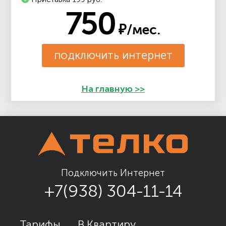
750
₽/мес.
подключить интернет
На главную >>
Подключить Интернет
+7(938) 304-11-14
Тарифы
В Квартиру